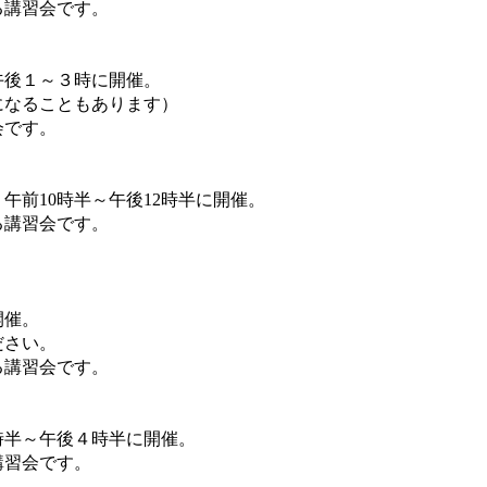
の曲を練習する講習会です。
午後１～３時に開催。
になることもあります）
練習する講習会です。
午前10時半～午後12時半に開催。
る講習会です。
開催。
ださい。
の曲を練習する講習会です。
時半～午後４時半に開催。
曲を練習する講習会です。