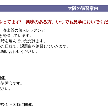
大阪の講習案内
やってます! 興味のある方、いつでも見学においでく
は、各楽器の個人レッスンと、
 を開催しています。
日時を選んでいただけます。
めた日程で、課題曲を練習していきます。
お問い合わせください。
開催。
練習する講習会です。
ください。
午後１～３時に開催。