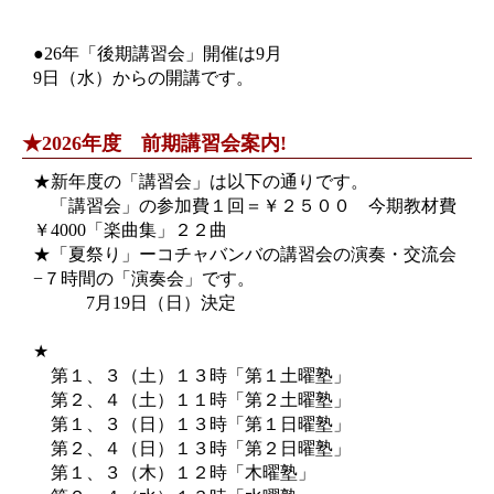
●26年「後期講習会」開催は9月
9日（水）からの開講です。
★2026年度 前期講習会案内!
★新年度の「講習会」は以下の通りです。
「講習会」の参加費１回＝￥２５００ 今期教材費
￥4000「楽曲集」２２曲
★「夏祭り」ーコチャバンバの講習会の演奏・交流会
−７時間の「演奏会」です。
7月19日（日）決定
★
第１、３（土）１３時「第１土曜塾」
第２、４（土）１１時「第２土曜塾」
第１、３（日）１３時「第１日曜塾」
第２、４（日）１３時「第２日曜塾」
第１、３（木）１２時「木曜塾」