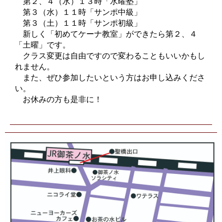
第２、４（水）１３時「水曜塾」
第３（水）１１時「サンポ中級」
第３（土）１１時「サンポ初級」
新しく「初めてケーナ教室」ができたら第２、４
「土曜」です。
クラス変更は自由ですので変わることもいいかもし
れません。
また、ぜひ参加したいという方はお申し込みくださ
い。
お休みの方も是非に！