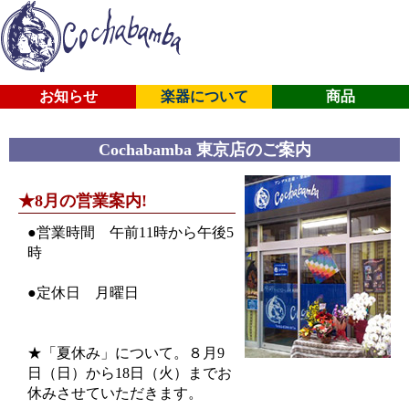
お知らせ
楽器について
商品
Cochabamba 東京店のご案内
★8月の営業案内!
●営業時間 午前11時から午後5
時
●定休日 月曜日
★「夏休み」について。８月9
日（日）から18日（火）までお
休みさせていただきます。