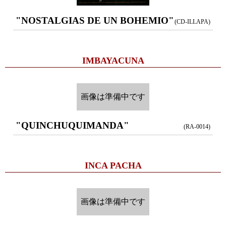
"NOSTALGIAS DE UN BOHEMIO"
(CD-ILLAPA)
IMBAYACUNA
画像は準備中です
"QUINCHUQUIMANDA"
(RA-0014)
INCA PACHA
画像は準備中です