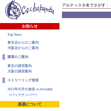
アルティスタ名でさがす：
お知らせ
Top News
東京店からのご案内
大阪店からのご案内
講習のご案内
東京の講習案内
大阪の講習案内
ストリーミング放送
2021年02月の放送
(02月04日更新)
（バックナンバー）
楽器について