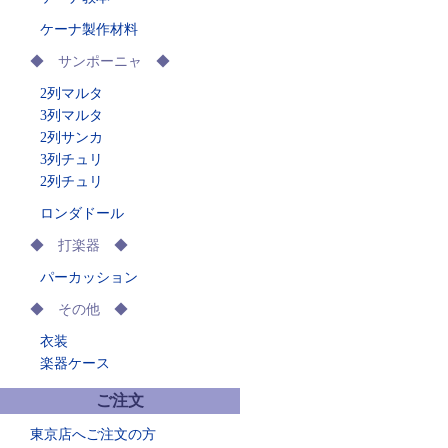
ケーナ製作材料
◆ サンポーニャ ◆
2列マルタ
3列マルタ
2列サンカ
3列チュリ
2列チュリ
ロンダドール
◆ 打楽器 ◆
パーカッション
◆ その他 ◆
衣装
楽器ケース
ご注文
東京店へご注文の方