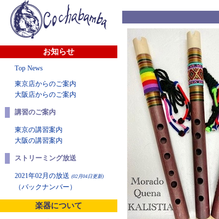
お知らせ
Top News
東京店からのご案内
大阪店からのご案内
講習のご案内
東京の講習案内
大阪の講習案内
ストリーミング放送
2021年02月の放送
(02月04日更新)
（バックナンバー）
楽器について