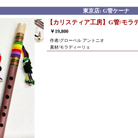
東京店: G管ケーナ
【カリスティア工房】G管/モラ
￥19,800
作者/グローベル アントニオ
素材/モラディーリョ