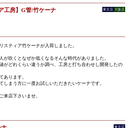
ア工房】G管/竹ケーナ
東京店
大阪店
リスティア竹ケーナが入荷しました。
人が吹くとなぜか低くなるそんな時代がありました。
値がどれくらい違うか調べ、工房と打ち合わせし開発したの
てあります。
てしまう方に一度お試しいただきたいケーナです。
ご来店下さいませ。
ーナ
東京店