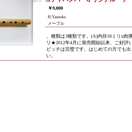
￥9,000
H.Yasuoka
メープル
。種類は3種類です。(A)内径18ミリx肉厚3ミ
リ★2012年4月に発売開始以来、ご好
ピッチは完璧です。はじめての方でも出
い。