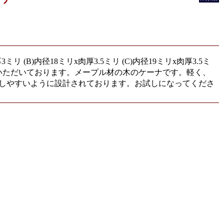
リ (B)内径18ミリx肉厚3.5ミリ (C)内径19ミリx肉厚3.5ミ
評いただいております。メープル材の木のケーナです。軽く、
しやすいように設計されております。お試しになってくださ