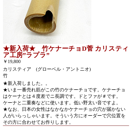
★新入荷★ 竹ケナーチョD菅 カリスティ
ア工房”ラプラ”
￥19,800
カリスティア (グローベル・アントニオ)
竹
★新入荷しました。。
★いま一番売れ筋がこの竹のケナーチョです。ケナーチョ
はケーナとは４度差でニ長調です。ドとファが＃です。
ケーナと二重奏などに使います。低い野太い音ですよ。
★なお、日本の女性はなかなかケナーチョの穴が届かない
人がいらっしゃいます。そういう方にオーダーで穴位置を
その方に合わせてお作りします。