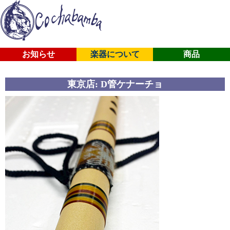
お知らせ
楽器について
商品
東京店: D管ケナーチョ