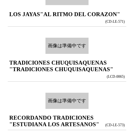
LOS JAYAS
"AL RITMO DEL CORAZON"
(CD-LE-571)
画像は準備中です
TRADICIONES CHUQUISAQUENAS
"TRADICIONES CHUQUISAQUENAS"
(LCD-0065)
画像は準備中です
RECORDANDO TRADICIONES
"ESTUDIANA LOS ARTESANOS"
(CD-LE-573)