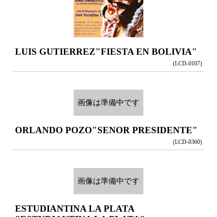
LUIS GUTIERREZ
"FIESTA EN BOLIVIA"
(LCD-0107)
画像は準備中です
ORLANDO POZO
"SENOR PRESIDENTE"
(LCD-0360)
画像は準備中です
ESTUDIANTINA LA PLATA